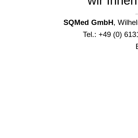
wir Ihnen
SQMed GmbH
, Wilh
Tel.: +49 (0) 61